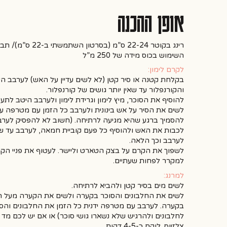
אופן ההכנה
רינג בקוטר 22-24 ס”מ (בסרטון השתמשתי ב-22 ס”מ)/ תבנית פאי מתפרקת\ תבנית עגולה רגילה מתפרקת
השימוש בכוס מידה של 250 מ”ל
לקרם לימון:
בקלחת קטנה או סיר קטן (לא לשים עדיין על האש) לערבב הי
והקורנפלור עד שאין יותר גושים של קורנפלור.
להוסיף את הסוכר, מיץ לימון וגרידת לימון ולערבב היטב לתע
לשים את הסיר על אש בינונית ולערבב כל הזמן עם מטרפה 
להסמיך ברגע שהיא מגיעה לרתיחה. (חשוב לא להפסיק לערב
לכבות את האש ולהוסיף כל פעם קוביית חמאה, לערבב עד ש
לערבב וכך הלאה.
לשפוך את הקרם על בצק הטארט וליישר. לעטוף את פניי הקר
למקרר לפחות שעתיים.
למרנג:
לשים מים בסיר קטן ולהביא לרתיחה.
לשים את החלבונים והסוכר בקערה ולשים את הקערה מעל הס
בקערה. לערבב עם מטרפה ידנית כל הזמן את החלבונים והס
צלזיוס. לוקח כ-4-5 דקות.