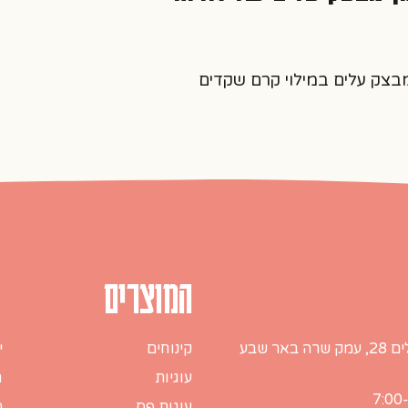
ק עלים במילוי קרם שקדים
המוצרים
ה באר שבע
קינוחים
י
עוגיות
ח
עוגות פס
מ