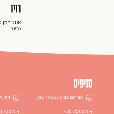
רויז
אוזני המן מבצ
גבינה
סניפים
אברהם אבינו 91 באר שבע
הפועלים 28, עמק שר
א-ה 7:30-20:00
א-ה 7:00-17:30