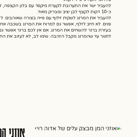
להעביר ישר את התערובת לקערת מיקסר עם בלון הקצפה, לה
כ-10 דקות לקצף לבן יציב ומבריק מאוד.
להעביר את המרנג לשקית זילוף עם פייה בצורה שאוהבים. לז
פנים. לא חייב לזלף, אפשר גם למרוח את המרנג בשכבה אחת
בעזרת ברנר להשחים את המרנג. אם אין לכם ברנר אפשר גם
לתנור עד שהמרנג מקבל הזהבה. שימו לב, לא לעזוב את התנ
אוזני המן