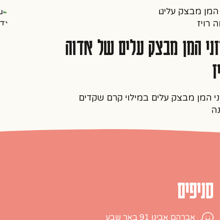
ני המן מבצק עלים של אדוה
מ
ר
י המן מבצק עלים במילוי קרם שקדים
מ
ה
סניפים
אברהם אבינו 91 באר שבע