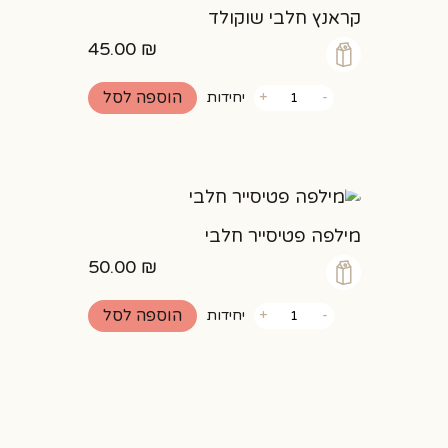
קראנץ חלבי שוקולד
45.00
₪
כמות
הוספה לסל
-
+
יחידות
של
קראנץ
חלבי
שוקולד
מילפה פטיסייר חלבי
50.00
₪
כמות
הוספה לסל
-
+
יחידות
של
מילפה
פטיסייר
חלבי