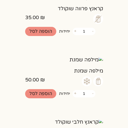
קראנץ פרווה שוקולד
35.00
₪
כמות
הוספה לסל
-
+
יחידות
של
קראנץ
פרווה
שוקולד
מילפה שמנת
50.00
₪
כמות
הוספה לסל
-
+
יחידות
של
מילפה
שמנת