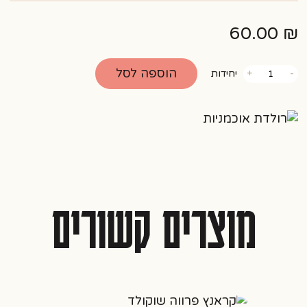
60.00
₪
כמות
הוספה לסל
-
+
יחידות
של
רולדת
אוכמניות
מוצרים קשורים