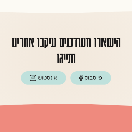
הישארו מעודכנים עיקבו אחרינו
ותייגו
פייסבוק
אינסטוש