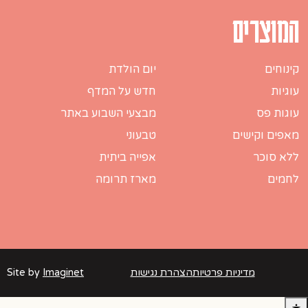
המוצרים
קינוחים
יום הולדת
עוגיות
חדש על המדף
עוגות פס
מבצעי השבוע באתר
מאפים וקישים
טבעוני
ללא סוכר
אפייה ביתית
לחמים
מארז תרומה
מדיניות פרטיות
הצהרת נגישות
Imaginet
Site by