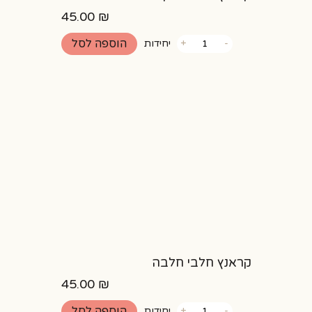
45.00
₪
כמות
הוספה לסל
-
+
יחידות
של
קראנץ
חלבי
שוקולד
קראנץ חלבי חלבה
45.00
₪
כמות
הוספה לסל
-
+
יחידות