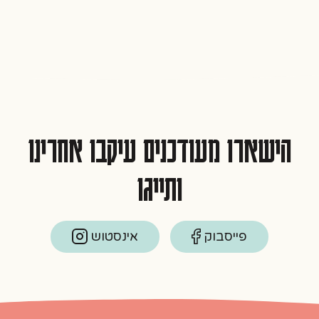
הישארו מעודכנים עיקבו אחרינו
ותייגו
פייסבוק
אינסטוש