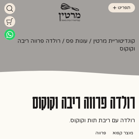
תפריט
קונדיטוריית מרטין
/
עוגות פס
/ רולדה פרווה ריבה
וקוקוס
רולדה פרווה ריבה וקוקוס
רולדה עם ריבת תות וקוקוס.
מוצר קפוא
פרווה