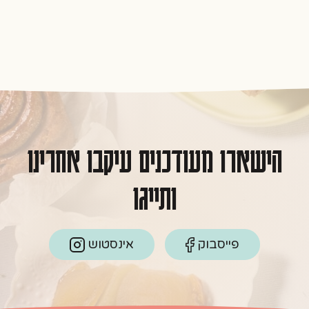
ללא
תוספת
סוכר
הישארו מעודכנים עיקבו אחרינו
ותייגו
פייסבוק
אינסטוש