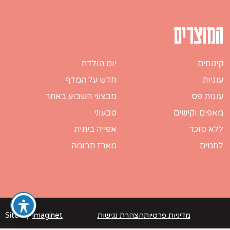
המוצרים
קינוחים
יום הולדת
עוגיות
חדש על המדף
עוגות פס
מבצעי השבוע באתר
מאפים וקישים
טבעוני
ללא סוכר
אפייה ביתית
לחמים
מארז תרומה
מדיניות פרטיות
הצהרת נגישות
Imaginet
Site by