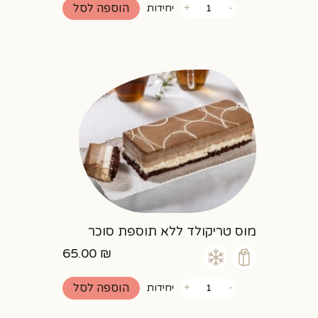
כמות
הוספה לסל
-
+
יחידות
של
עוגיות
שקדים
וקוקוס
ללא
גלוטן
מוס טריקולד ללא תוספת סוכר
65.00
₪
כמות
הוספה לסל
-
+
יחידות
של
מוס
טריקולד