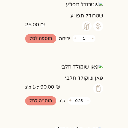
שטרודל תפו"ע
25.00
₪
כמות
הוספה לסל
-
+
יחידות
של
שטרודל
תפו"ע
פאן שוקולד חלבי
90.00
₪
ל-1 ק"ג
כמות
הוספה לסל
-
+
ק"ג
של
פאן
שוקולד
חלבי