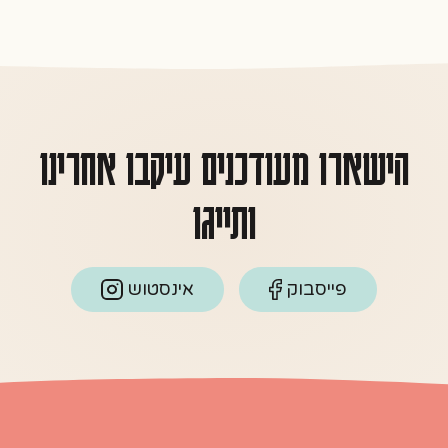
הישארו מעודכנים עיקבו אחרינו
ותייגו
פייסבוק
אינסטוש