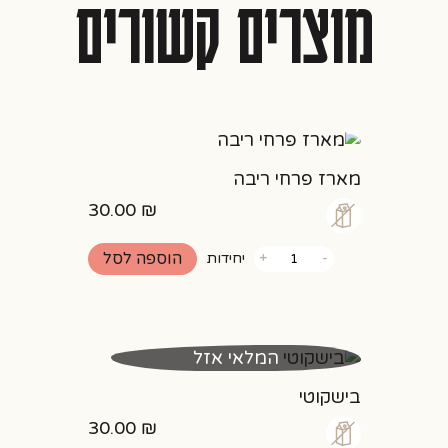
מוצרים קשורים
מארז פרחי ריבה
30.00
₪
כמות
הוספה לסל
-
+
יחידות
של
מארז
פרחי
ריבה
המלאי אזל
בישקוטי
30.00
₪