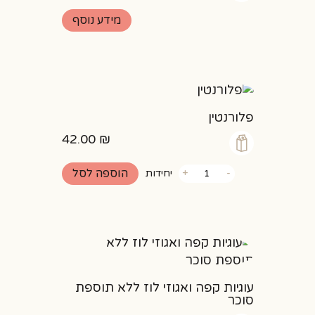
מידע נוסף
פלורנטין
42.00
₪
כמות
הוספה לסל
-
+
יחידות
של
פלורנטין
עוגיות קפה ואגוזי לוז ללא תוספת
סוכר