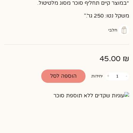
*במוצר קיים תחליף סוכר מסוג מלטיטול.
משקל נטו: 250 גר'."
חלבי
45.00
₪
כמות
הוספה לסל
-
+
יחידות
של
עוגיות
שקדים
ללא
תוספת
סוכר