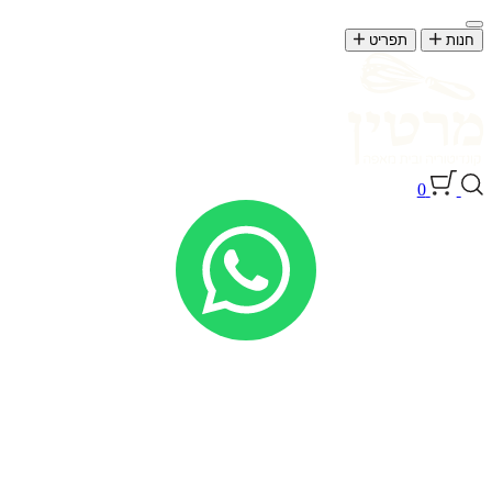
חנות
תפריט
0