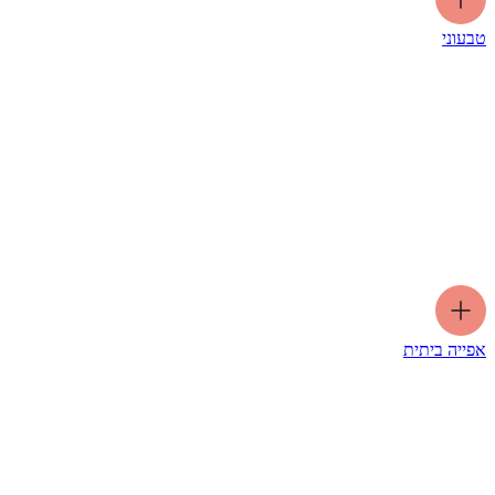
טבעוני
אפייה ביתית