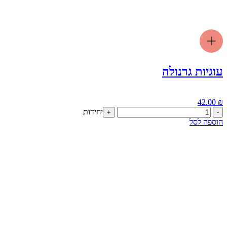
עוגיות גרנולה
42.00
₪
כמות
יחידות
+
-
של
הוספה לסל
עוגיות
גרנולה