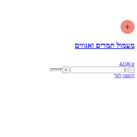
מעמול תמרים ואגוזים
42.00
₪
כמות
יחידות
+
-
של
הוספה לסל
מעמול
תמרים
ואגוזים