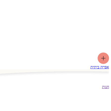
אפייה ביתית
חנות