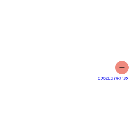
אפו זאת בעצמכם