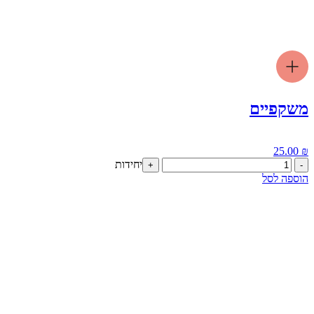
משקפיים
25.00
₪
כמות
יחידות
+
-
של
הוספה לסל
משקפיים