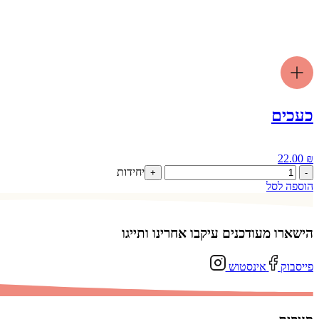
כעכים
22.00
₪
כמות
יחידות
+
-
של
הוספה לסל
כעכים
הישארו מעודכנים עיקבו אחרינו ותייגו
פייסבוק
אינסטוש