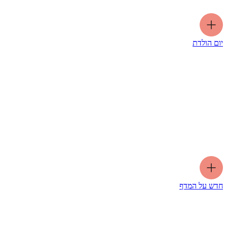
יום הולדת
חדש על המדף