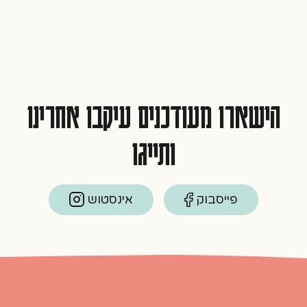
הישארו מעודכנים עיקבו אחרינו
ותייגו
פייסבוק
אינסטוש