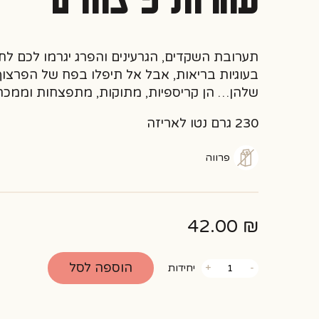
תערובת השקדים, הגרעינים והפרג יגרמו לכם ל
בעוגיות בריאות, אבל אל תיפלו בפח של הפרצו
שלהן… הן קריספיות, מתוקות, מתפצחות וממכרו
230 גרם נטו לאריזה
פרווה
42.00
₪
כמות
הוספה לסל
-
+
יחידות
של
עוגיות
פיצוחים