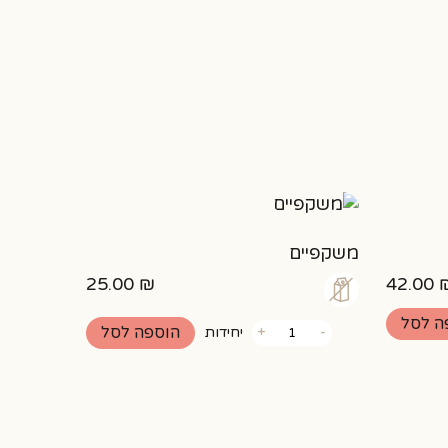
משקפיים
25.00
₪
42.00
ה לסל
כמות
הוספה לסל
-
+
יחידות
של
משקפיים