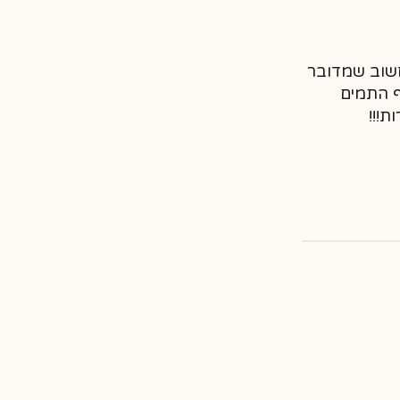
חשוב שמדובר
ף התמים
ת!!!