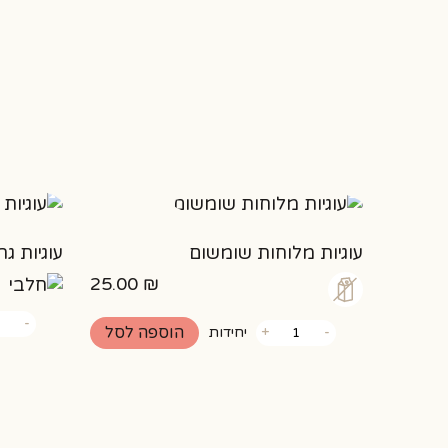
עוגיות מלוחות שומשום
עוגיות גר
25.00
₪
כמות
-
כמות
של
הוספה לסל
-
+
יחידות
של
עוגיות
עוגיות
גרנולה
מלוחות
שומשום