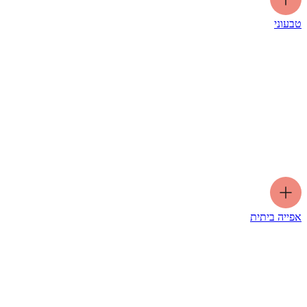
טבעוני
אפייה ביתית