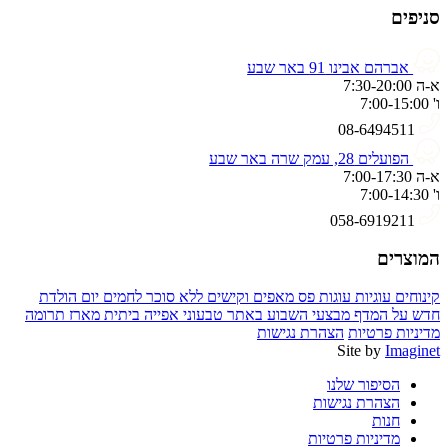
סניפים
אברהם אבינו 91 באר שבע
א-ה 7:30-20:00
ו' 7:00-15:00
08-6494511
הפועלים 28, עמק שרה באר שבע
א-ה 7:00-17:30
ו' 7:00-14:30
058-6919211
המוצרים
קינוחים
עוגיות
עוגות פס
מאפים וקישים
ללא סוכר
לחמים
יום הולדת
חדש על המדף
מבצעי השבוע באתר
טבעוני
אפייה ביתית
מארז תרומה
מדיניות פרטיות
הצהרת נגישות
Site by
Imaginet
הסיפור שלנו
הצהרת נגישות
חנות
מדיניות פרטיות