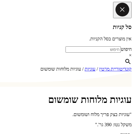
סל קניות
אין מוצרים בסל הקניות.
חיפוש
×
קונדיטוריית מרטין
/
עוגיות
/ עוגיות מלוחות שומשום
עוגיות מלוחות שומשום
"עוגיות בצק פריך מלוח ושומשום.
משקל נטו: 390 גר'."