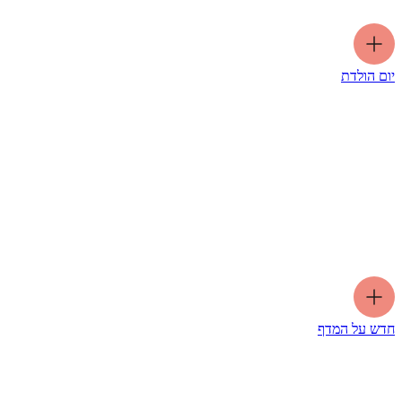
יום הולדת
חדש על המדף