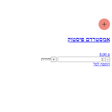
אמסטרדם פיסטוק
8.00
₪
כמות
יחידות
+
-
של
הוספה לסל
אמסטרדם
פיסטוק