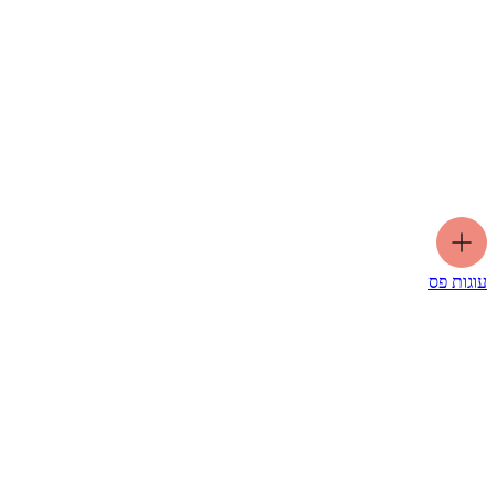
עוגות פס