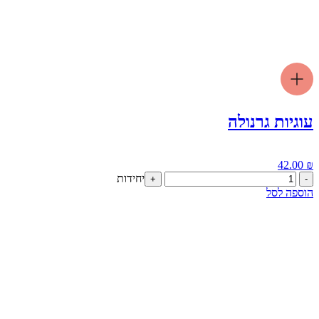
עוגיות גרנולה
42.00
₪
כמות
יחידות
+
-
של
הוספה לסל
עוגיות
גרנולה