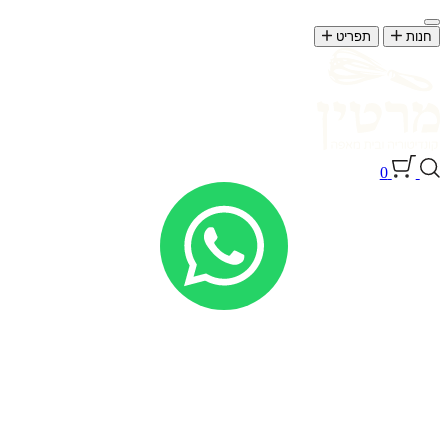
חנות
תפריט
0