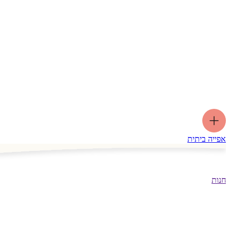
אפייה ביתית
חנות