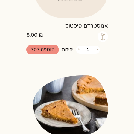
אמסטרדם פיסטוק
8.00
₪
כמות
הוספה לסל
-
+
יחידות
של
אמסטרדם
פיסטוק