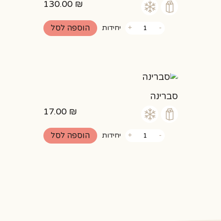
130.00
₪
כמות
הוספה לסל
-
+
יחידות
של
עוגת
גבינה
באסקית
סברינה
17.00
₪
כמות
הוספה לסל
-
+
יחידות
של
סברינה