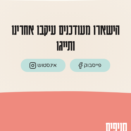
הישארו מעודכנים עיקבו אחרינו
ותייגו
פייסבוק
אינסטוש
סניפים