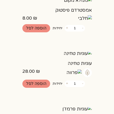
אמסטרדם פיסטוק
8.00
₪
כמות
הוספה לסל
-
+
יחידות
של
אמסטרדם
פיסטוק
עוגיות טחינה
28.00
₪
כמות
הוספה לסל
-
+
יחידות
של
עוגיות
טחינה