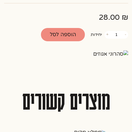
28.00
₪
כמות
הוספה לסל
-
+
יחידות
של
סהרוני
אגוזים
מוצרים קשורים