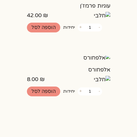
עוגיות פרמז'ן
42.00
₪
כמות
הוספה לסל
-
+
יחידות
של
עוגיות
פרמז'ן
אלפחורס
8.00
₪
כמות
הוספה לסל
-
+
יחידות
של
אלפחורס