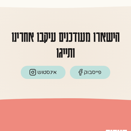
הישארו מעודכנים עיקבו אחרינו
ותייגו
פייסבוק
אינסטוש