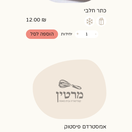
כתר חלבי
12.00
₪
כמות
הוספה לסל
-
+
יחידות
של
כתר
חלבי
אמסטרדם פיסטוק