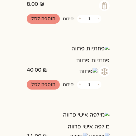
8.00
₪
כמות
הוספה לסל
-
+
יחידות
של
אמסטרדם
פיסטוק
פחזניות פרווה
40.00
₪
כמות
הוספה לסל
-
+
יחידות
של
פחזניות
פרווה
מילפה אישי פרווה