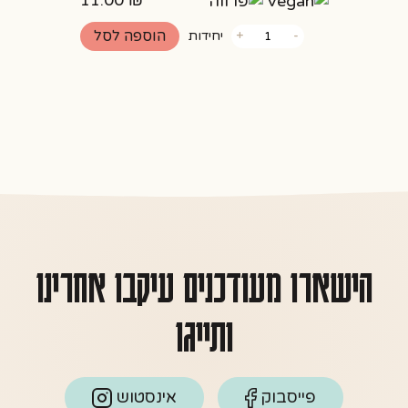
11.00
₪
כמות
הוספה לסל
-
+
יחידות
של
מילפה
אישי
פרווה
הישארו מעודכנים עיקבו אחרינו
ותייגו
פייסבוק
אינסטוש