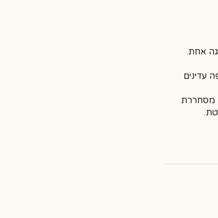
גה אחת.
ה עדינים