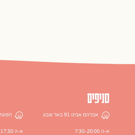
סניפים
אברהם אבינו 91 באר שבע
הפועלים 28, עמק שר
א-ה 7:30-20:00
א-ה 7:00-17:30