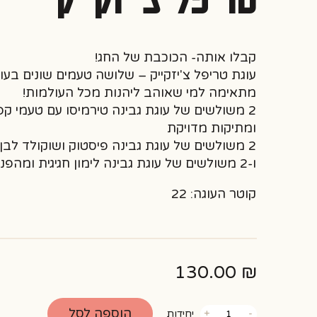
קבלו אותה- הכוכבת של החג!
עוגת טריפל צ'יזקייק – שלושה טעמים שונים בעו
מתאימה למי שאוהב ליהנות מכל העולמות!
2 משולשים של עוגת גבינה טירמיסו עם טעמי קפ
ומתיקות מדויקת
2 משולשים של עוגת גבינה פיסטוק ושוקולד לבן מסחררת
ו-2 משולשים של עוגת גבינה לימון חגיגית ומהפנטת.
קוטר העוגה: 22
130.00
₪
כמות
הוספה לסל
-
+
יחידות