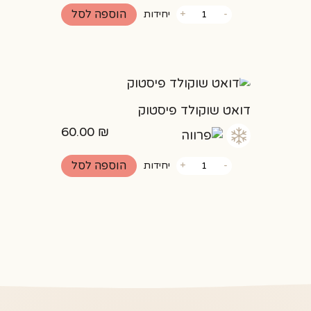
כמות
הוספה לסל
-
+
יחידות
של
עוגיות
שקדים
מייפל
פקאן
ללא
גלוטן
דואט שוקולד פיסטוק
60.00
₪
כמות
הוספה לסל
-
+
יחידות
של
דואט
שוקולד
פיסטוק