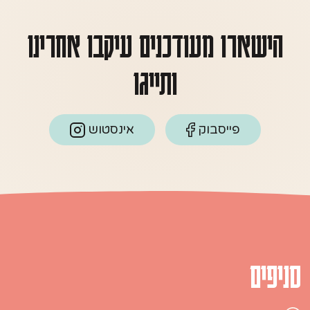
הישארו מעודכנים עיקבו אחרינו
ותייגו
פייסבוק
אינסטוש
סניפים