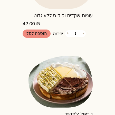
עוגיות שקדים וקוקוס ללא גלוטן
42.00
₪
כמות
הוספה לסל
-
+
יחידות
של
עוגיות
שקדים
וקוקוס
ללא
גלוטן
טריפל צ'יזקייק