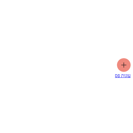
עוגות פס