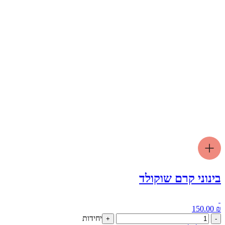
בינוני קרם שוקולד
150.00
₪
כמות
יחידות
+
-