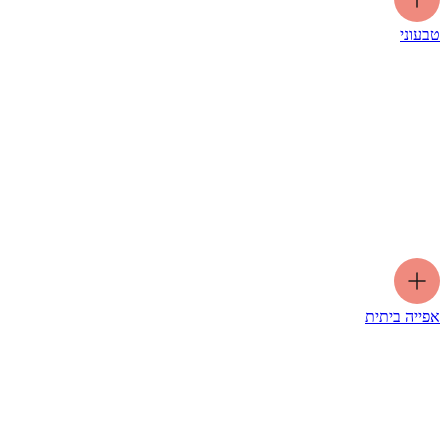
טבעוני
אפייה ביתית