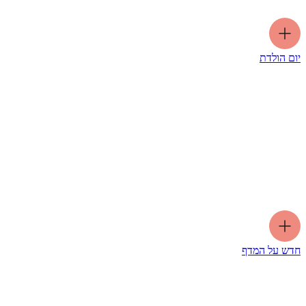
יום הולדת
חדש על המדף