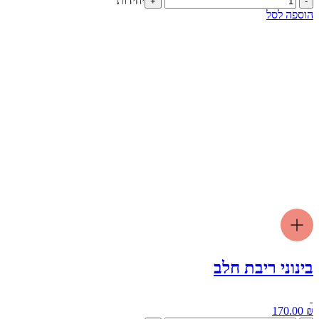
יחידות
+
-
של
הוספה לסל
בינוני
אוכמניות
חלבי
בינוני ריבת חלב
170.00
₪