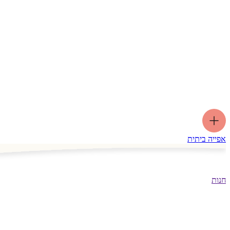
אפייה ביתית
חנות