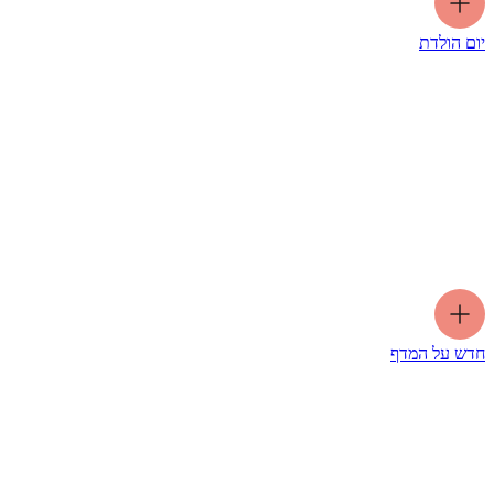
יום הולדת
חדש על המדף