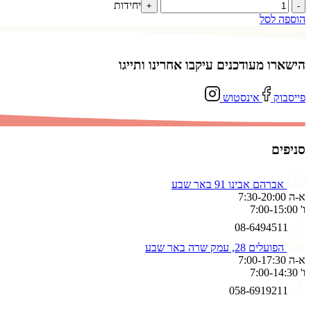
כמות
יחידות
+
-
של
הוספה לסל
בינוני
ריבת
חלב
הישארו מעודכנים עיקבו אחרינו ותייגו
פייסבוק
אינסטוש
סניפים
אברהם אבינו 91 באר שבע
א-ה 7:30-20:00
ו' 7:00-15:00
08-6494511
הפועלים 28, עמק שרה באר שבע
א-ה 7:00-17:30
ו' 7:00-14:30
058-6919211