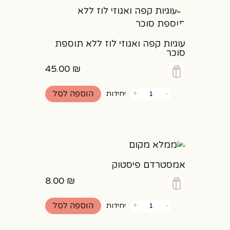
עוגיות קפה ואגוזי לוז ללא תוספת
סוכר
45.00
₪
כמות
הוספה לסל
-
+
יחידות
של
עוגיות
קפה
ואגוזי
לוז
ללא
תוספת
סוכר
אמסטרדם פיסטוק
8.00
₪
כמות
הוספה לסל
-
+
יחידות
של
אמסטרדם
פיסטוק