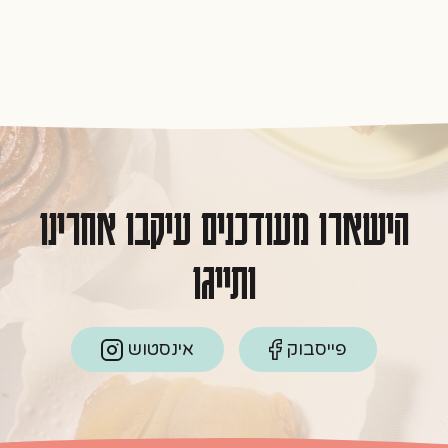
הישארו מעודכנים עיקבו אחרינו
ותייגו
פייסבוק
אינסטוש