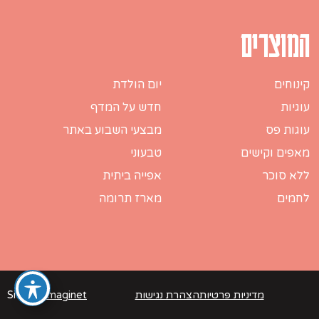
המוצרים
קינוחים
יום הולדת
עוגיות
חדש על המדף
עוגות פס
מבצעי השבוע באתר
מאפים וקישים
טבעוני
ללא סוכר
אפייה ביתית
לחמים
מארז תרומה
מדיניות פרטיות
הצהרת נגישות
Imaginet
Site by