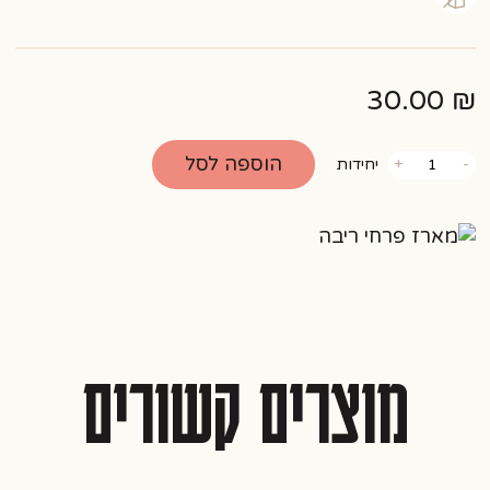
30.00
₪
כמות
הוספה לסל
-
+
יחידות
של
מארז
פרחי
ריבה
מוצרים קשורים