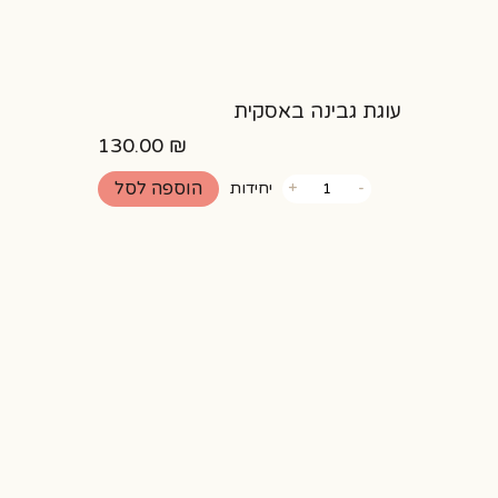
עוגת גבינה באסקית
130.00
₪
כמות
הוספה לסל
-
+
יחידות
של
עוגת
גבינה
באסקית