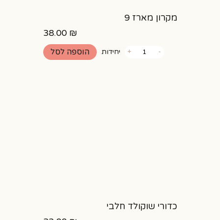
מקרון מארז 9
38.00
₪
כמות
הוספה לסל
-
+
יחידות
של
מקרון
מארז
9
כדורי שוקולד חלבי