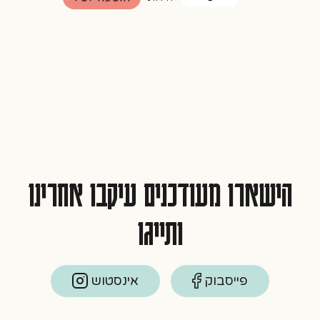
של
מארז
כדורי
שוקולד
סוכריות
צבעוניות
הישארו מעודכנים עיקבו אחרינו
ותייגו
פייסבוק
אינסטוש