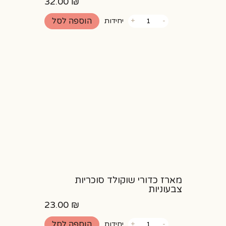
32.00
₪
כמות
הוספה לסל
-
+
יחידות
של
כדורי
שוקולד
חלבי
מארז כדורי שוקולד סוכריות
צבעוניות
23.00
₪
כמות
הוספה לסל
-
+
יחידות