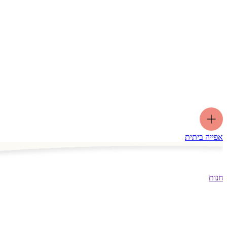
אפייה ביתית
חנות