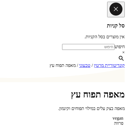
סל קניות
אין מוצרים בסל הקניות.
חיפוש
×
קונדיטוריית מרטין
/
טבעוני
/ מאפה תפוח עץ
מאפה תפוח עץ
מאפה בצק עלים במילוי תפוחים וקינמון.
vegan
פרווה