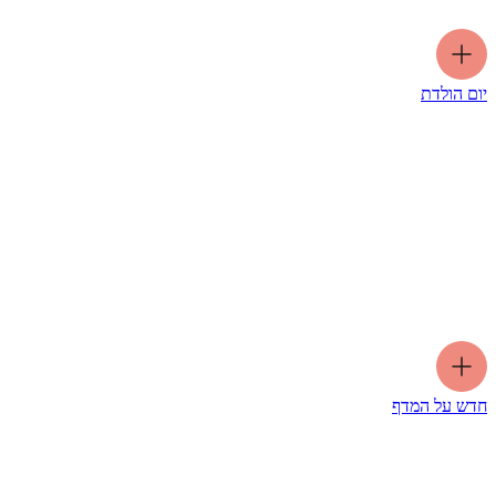
יום הולדת
חדש על המדף