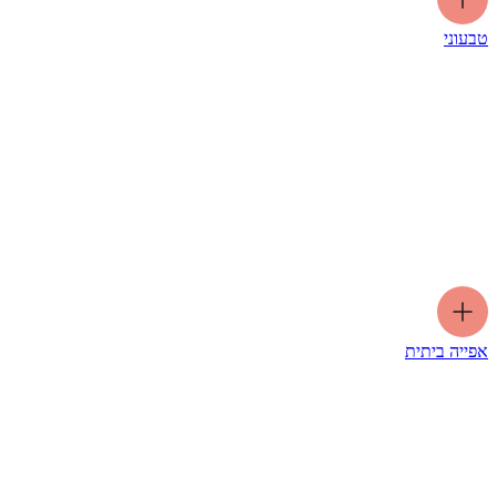
טבעוני
אפייה ביתית