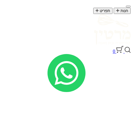
חנות
תפריט
0