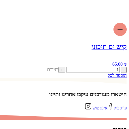
קיש ים תיכוני
65.00
₪
כמות
יחידות
+
-
של
הוספה לסל
קיש
ים
תיכוני
הישארו מעודכנים עיקבו אחרינו ותייגו
פייסבוק
אינסטוש