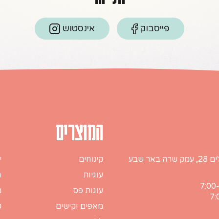
פייסבוק
אינסטוש
המוצרים
ה באר שבע
קינוחים
י
עוגיות
ח
עוגות פס
מ
מאפים וקישים
ט