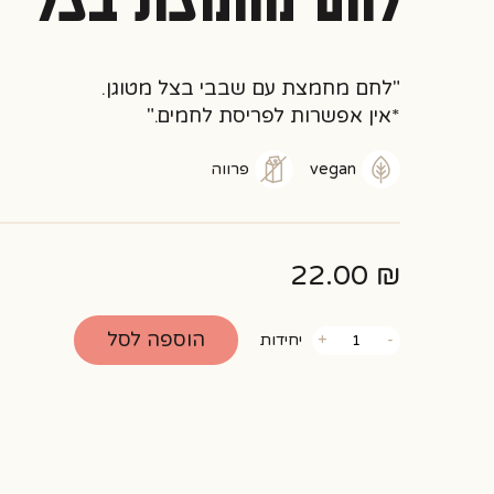
"לחם מחמצת עם שבבי בצל מטוגן.
*אין אפשרות לפריסת לחמים."
vegan
פרווה
22.00
₪
כמות
הוספה לסל
-
+
יחידות
של
לחם
מחמצת
בצל