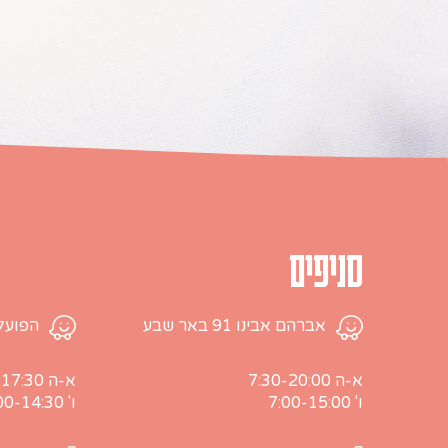
סניפים
אברהם אבינו 91 באר שבע
הפועלים 28, עמק שר
א-ה 7:30-20:00
א-ה 7:00-17:30
ו' 7:00-15:00
ו' 7:00-14:30