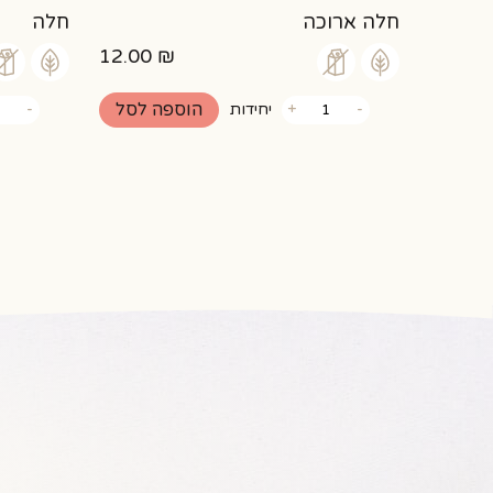
חלה ארוכה
חלה
12.00
₪
כמות
כמות
הוספה לסל
-
+
יחידות
-
של
של
חלה
חלה
ארוכה