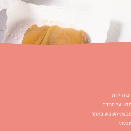
ום הולדת
דש על המדף
בצעי השבוע באתר
בעוני