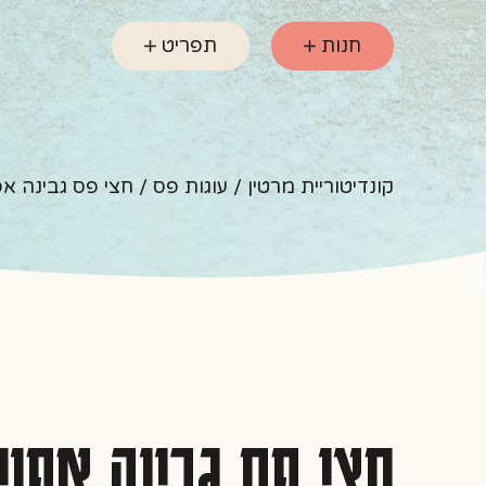
חנות
תפריט
קונדיטוריית מרטין
/
עוגות פס
/ חצי פס גבינה אפ
חצי פס גבינה אפוי