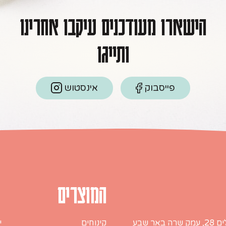
הישארו מעודכנים עיקבו אחרינו
ותייגו
פייסבוק
אינסטוש
המוצרים
ה באר שבע
קינוחים
י