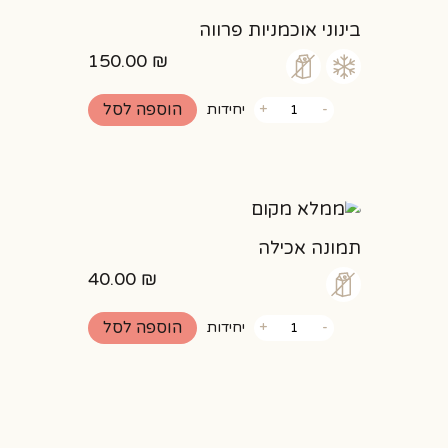
בינוני אוכמניות פרווה
150.00
₪
כמות
הוספה לסל
-
+
יחידות
של
בינוני
אוכמניות
פרווה
תמונה אכילה
40.00
₪
כמות
הוספה לסל
-
+
יחידות
של
תמונה
אכילה