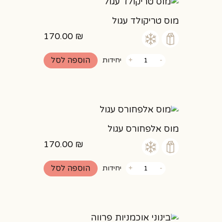
מוס טריקולד עגול
170.00
₪
כמות
הוספה לסל
-
+
יחידות
של
מוס
טריקולד
עגול
מוס אלפחורס עגול
170.00
₪
כמות
הוספה לסל
-
+
יחידות
של
מוס
אלפחורס
עגול