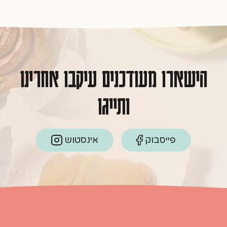
הישארו מעודכנים עיקבו אחרינו
ותייגו
פייסבוק
אינסטוש