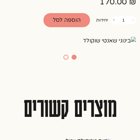
170.00
₪
כמות
הוספה לסל
-
+
יחידות
של
בינוני
שאנטי
שוקולד
מוצרים קשורים