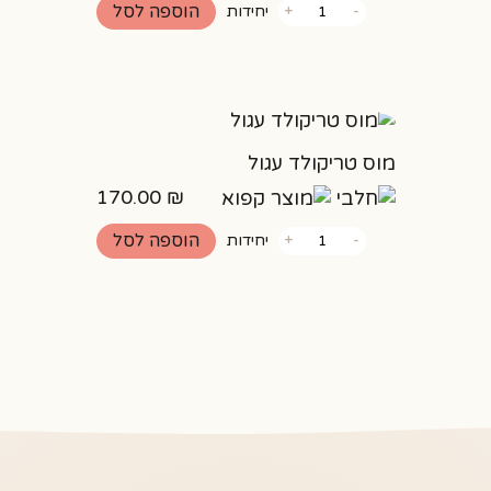
כמות
הוספה לסל
-
+
יחידות
של
עוגת
גבינה
פיסטוק
מוס טריקולד עגול
170.00
₪
כמות
הוספה לסל
-
+
יחידות
של
מוס
טריקולד
עגול