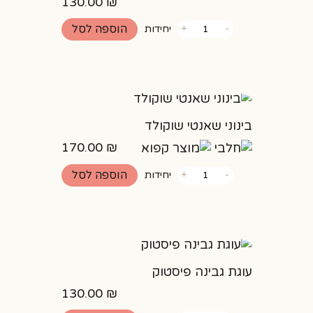
130.00
₪
כמות
הוספה לסל
-
+
יחידות
של
באסקית
קרמל
מלוח
בינוני שאנטי שוקולד
170.00
₪
כמות
הוספה לסל
-
+
יחידות
של
בינוני
שאנטי
שוקולד
עוגת גבינה פיסטוק
130.00
₪