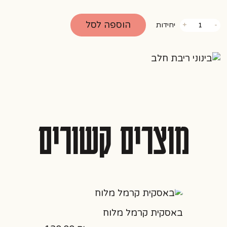
כמות
הוספה לסל
-
+
יחידות
של
בינוני
ריבת
חלב
מוצרים קשורים
באסקית קרמל מלוח