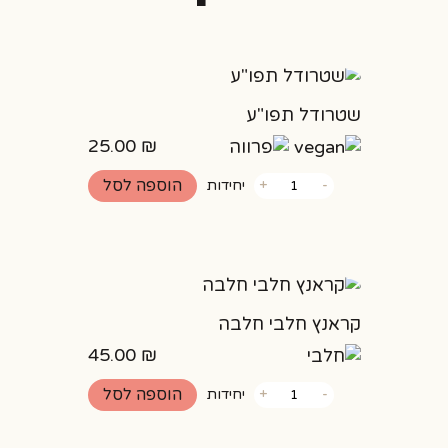
שטרודל תפו"ע
25.00
₪
כמות
הוספה לסל
-
+
יחידות
של
שטרודל
תפו"ע
קראנץ חלבי חלבה
45.00
₪
כמות
הוספה לסל
-
+
יחידות
של
קראנץ
חלבי
חלבה