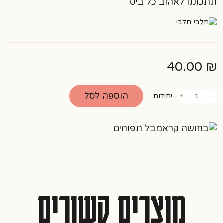
תתכוננו לאהוב כל ביס
חלבי
40.00
₪
כמות
הוספה לסל
-
+
יחידות
של
בחושה
קראמבל
תפוחים
מוצרים קשורים