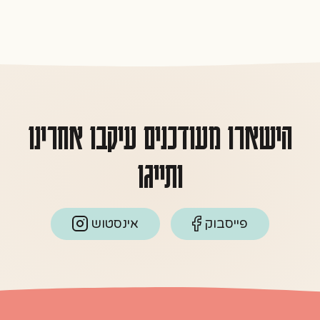
הישארו מעודכנים עיקבו אחרינו
ותייגו
פייסבוק
אינסטוש