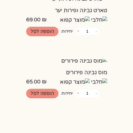
טארט גבינה ופירות יער
69.00
₪
כמות
הוספה לסל
-
+
יחידות
של
טארט
גבינה
ופירות
יער
מוס גבינה פירורים
65.00
₪
כמות
הוספה לסל
-
+
יחידות
של
מוס
גבינה
פירורים