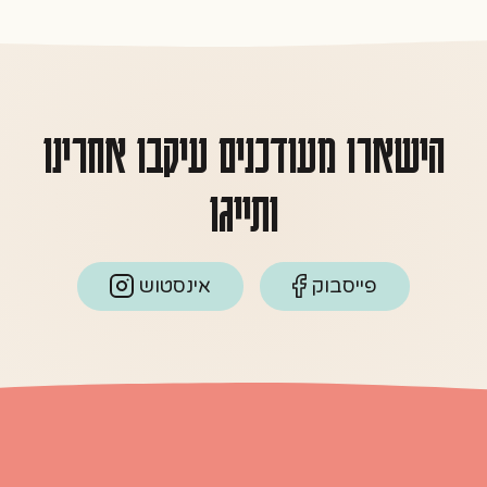
הישארו מעודכנים עיקבו אחרינו
ותייגו
פייסבוק
אינסטוש