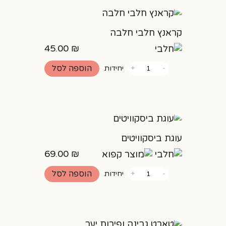
קראנץ חלבי חלבה
45.00
₪
כמות
הוספה לסל
-
+
יחידות
של
קראנץ
חלבי
חלבה
עוגת ביסקוויטים
69.00
₪
כמות
הוספה לסל
-
+
יחידות
של
עוגת
ביסקוויטים