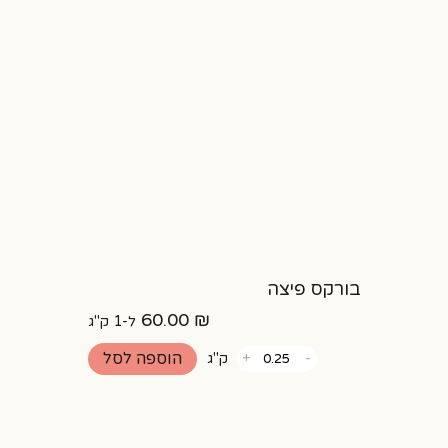
תפוח
עץ
בורקס פיצה
60.00
₪
ל-1 ק"ג
כמות
הוספה לסל
-
+
ק"ג
של
בורקס
פיצה