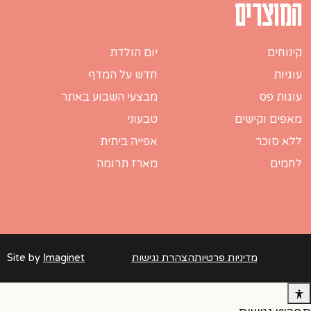
המוצרים
קינוחים
יום הולדת
עוגיות
חדש על המדף
עוגות פס
מבצעי השבוע באתר
מאפים וקישים
טבעוני
ללא סוכר
אפייה ביתית
לחמים
מארז תרומה
מדיניות פרטיות
הצהרת נגישות
Imaginet
Site by