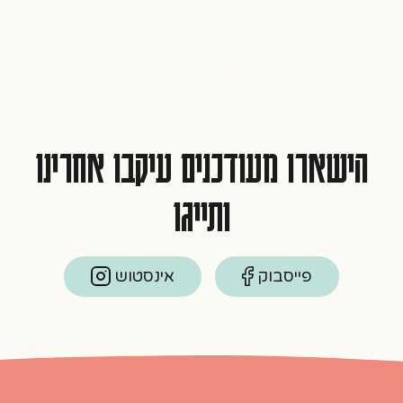
הישארו מעודכנים עיקבו אחרינו
ותייגו
פייסבוק
אינסטוש