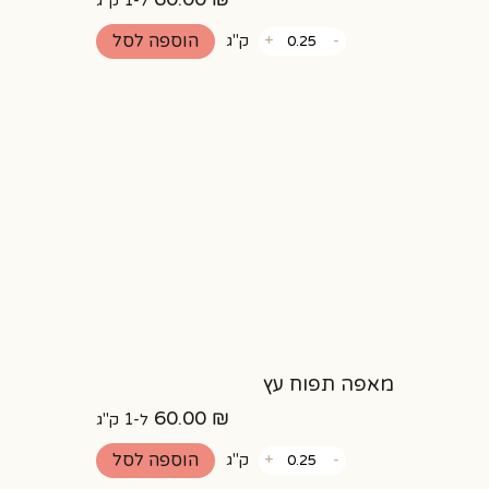
ל-1 ק"ג
כמות
הוספה לסל
-
+
ק"ג
של
בורקס
תפו"א
מאפה תפוח עץ
60.00
₪
ל-1 ק"ג
כמות
הוספה לסל
-
+
ק"ג
של
מאפה