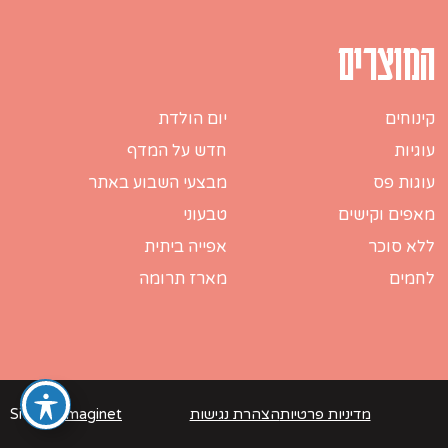
המוצרים
קינוחים
יום הולדת
עוגיות
חדש על המדף
עוגות פס
מבצעי השבוע באתר
מאפים וקישים
טבעוני
ללא סוכר
אפייה ביתית
לחמים
מארז תרומה
מדיניות פרטיות
הצהרת נגישות
Imaginet
Site by