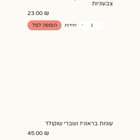
צבעוניות
23.00
₪
כמות
הוספה לסל
-
+
יחידות
של
מארז
כדורי
שוקולד
סוכריות
צבעוניות
עוגיות בראוניז ושברי שוקולד
45.00
₪