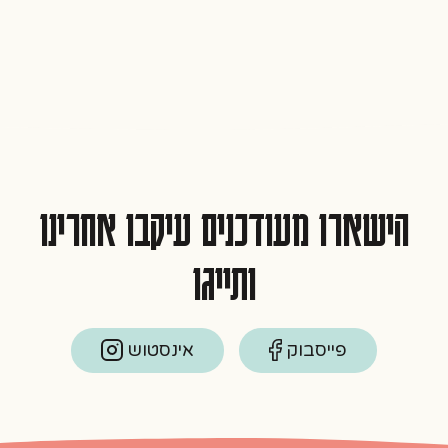
6
הישארו מעודכנים עיקבו אחרינו
ותייגו
פייסבוק
אינסטוש