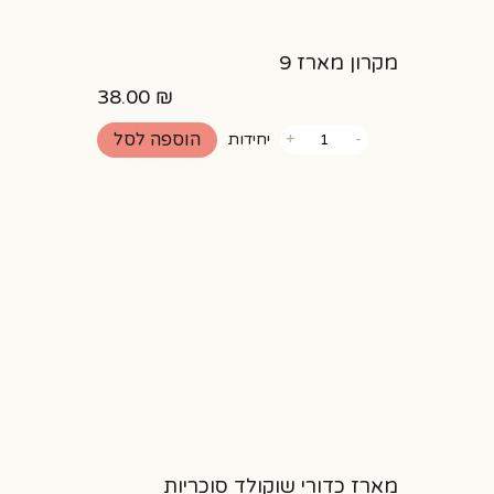
מקרון מארז 9
38.00
₪
כמות
הוספה לסל
-
+
יחידות
של
מקרון
מארז
9
מארז כדורי שוקולד סוכריות