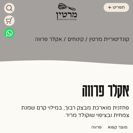
תפריט
קונדיטוריית מרטין
/
קינוחים
/ אקלר פרווה
אקלר פרווה
פחזנית מוארכת מבצק רבוך, במילוי קרם שמנת
צמחית ובציפוי שוקולד מריר.
מוצר קפוא
פרווה