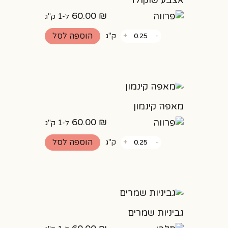
אצבע שוקולד
60.00
₪
ל-1 ק"ג
כמות
הוספה לסל
-
+
ק"ג
של
אצבע
שוקולד
מאפה קינמון
60.00
₪
ל-1 ק"ג
כמות
הוספה לסל
-
+
ק"ג
של
מאפה
קינמון
גביניות שמרים