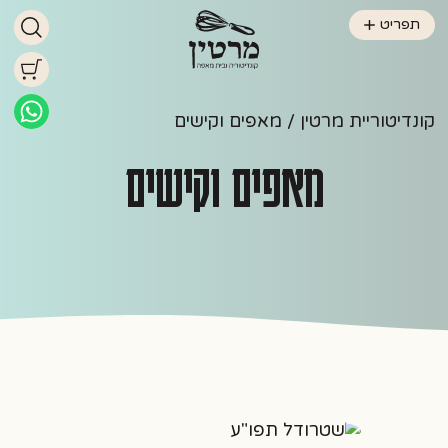
תפריט
קונדיטוריית מרטין
/ מאפים וקישים
מאפים וקישים