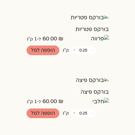
בורקס פטריות
60.00
₪
ל-1 ק"ג
כמות
הוספה לסל
-
+
ק"ג
של
בורקס
פטריות
בורקס פיצה
60.00
₪
ל-1 ק"ג
כמות
הוספה לסל
-
+
ק"ג
של
בורקס
פיצה