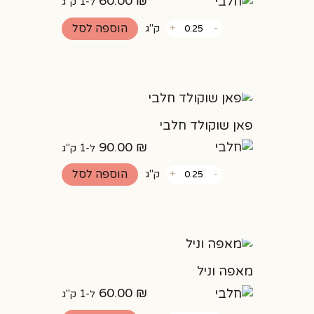
60.00
₪
ל-1 ק"ג
כמות
הוספה לסל
-
+
ק"ג
של
גביניות
שמרים
פאן שוקולד חלבי
90.00
₪
ל-1 ק"ג
כמות
הוספה לסל
-
+
ק"ג
של
פאן
שוקולד
חלבי
מאפה וניל
60.00
₪
ל-1 ק"ג