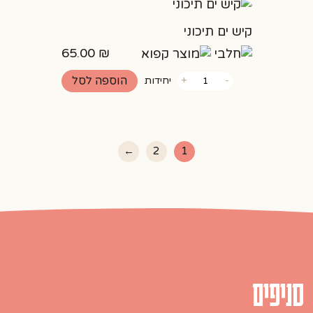
קיש ים תיכוני
65.00
₪
כמות
הוספה לסל
-
+
יחידות
של
קיש
ים
תיכוני
←
2
1
סניפים