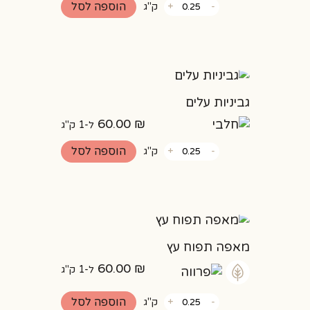
כמות
הוספה לסל
-
+
ק"ג
של
מאפה
וניל
גביניות עלים
60.00
₪
ל-1 ק"ג
כמות
הוספה לסל
-
+
ק"ג
של
גביניות
עלים
מאפה תפוח עץ
60.00
₪
ל-1 ק"ג
כמות
הוספה לסל
-
+
ק"ג
של