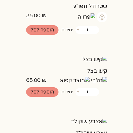
שטרודל תפו"ע
25.00
₪
כמות
הוספה לסל
-
+
יחידות
של
שטרודל
תפו"ע
קיש בצל
65.00
₪
כמות
הוספה לסל
-
+
יחידות
של
קיש
בצל