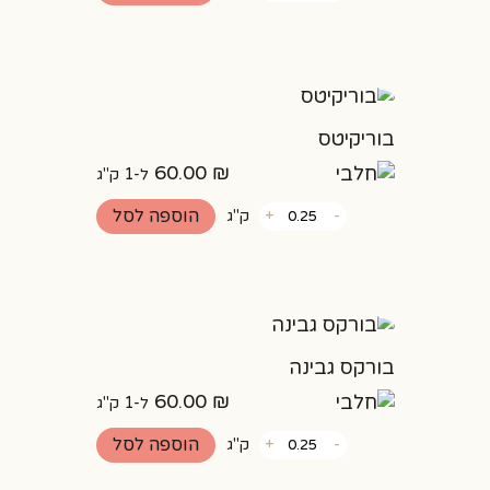
מאפה
תפוח
עץ
בוריקיטס
60.00
₪
ל-1 ק"ג
כמות
הוספה לסל
-
+
ק"ג
של
בוריקיטס
בורקס גבינה
60.00
₪
ל-1 ק"ג
כמות
הוספה לסל
-
+
ק"ג
של
בורקס
גבינה