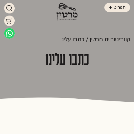
תפריט
קונדיטוריית מרטין
/ כתבו עלינו
כתבו עלינו