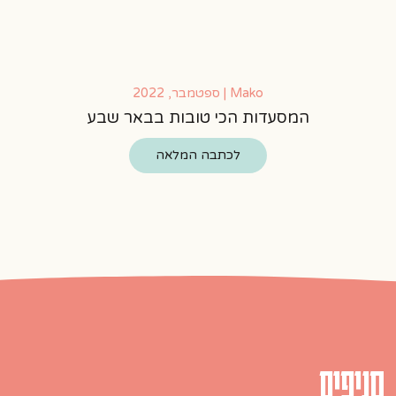
Mako | ספטמבר, 2022
המסעדות הכי טובות בבאר שבע
לכתבה המלאה
סניפים