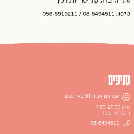
אתר החברה:
קונדיטוריית מרטין
טלפון: 08-6494511 / 058-6919211
סניפים
אברהם אבינו 91 באר שבע
א-ה 7:30-20:00
ו' 7:00-15:00
08-6494511